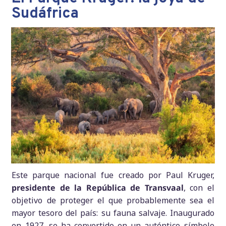
Sudáfrica
Este parque nacional fue creado por Paul Kruger,
presidente de la República de Transvaal
, con el
objetivo de proteger el que probablemente sea el
mayor tesoro del país: su fauna salvaje. Inaugurado
en 1927, se ha convertido en un auténtico símbolo