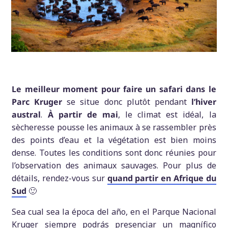
Le meilleur moment pour faire un safari dans le
Parc Kruger
se situe donc plutôt pendant
l’hiver
austral
.
À partir de mai
, le climat est idéal, la
sècheresse pousse les animaux à se rassembler près
des points d’eau et la végétation est bien moins
dense. Toutes les conditions sont donc réunies pour
l’observation des animaux sauvages. Pour plus de
détails, rendez-vous sur
quand partir en Afrique du
Sud
🙂
Sea cual sea la época del año, en el Parque Nacional
Kruger siempre podrás presenciar un magnífico