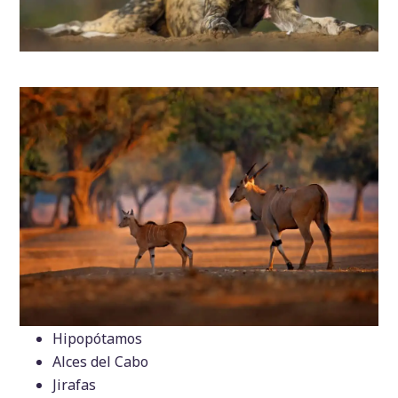
Hipopótamos
Alces del Cabo
Jirafas