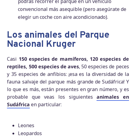
podrás recorrer el parque en un vehículo
convencional más asequible (pero asegúrate de
elegir un coche con aire acondicionado).
Los animales del Parque
Nacional Kruger
Casi
150 especies de mamíferos, 120 especies de
reptiles, 500 especies de aves
, 50 especies de peces
y 35 especies de anfibios: ¡esa es la diversidad de la
fauna salvaje del parque más grande de Sudáfrica! Y
lo que es más, están presentes en gran número, y es
probable que veas los siguientes
animales en
Sud
á
frica
en particular:
Leones
Leopardos