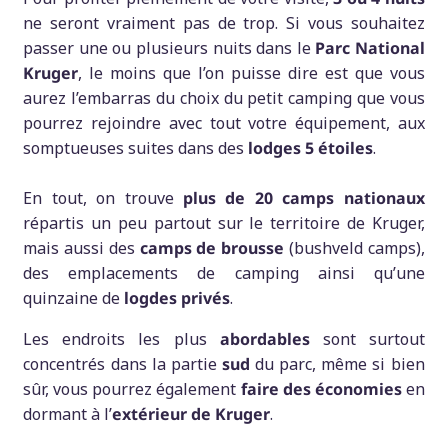
ne seront vraiment pas de trop. Si vous souhaitez
passer une ou plusieurs nuits dans le
Parc National
Kruger
, le moins que l’on puisse dire est que vous
aurez l’embarras du choix du petit camping que vous
pourrez rejoindre avec tout votre équipement, aux
somptueuses suites dans des
lodges 5 étoiles
.
En tout, on trouve
plus de 20 camps nationaux
répartis un peu partout sur le territoire de Kruger,
mais aussi des
camps de brousse
(bushveld camps),
des emplacements de camping ainsi qu’une
quinzaine de
logdes privés
.
Les endroits les plus
abordables
sont surtout
concentrés dans la partie
sud
du parc, même si bien
sûr, vous pourrez également
faire des économies
en
dormant à l’
extérieur de Kruger
.