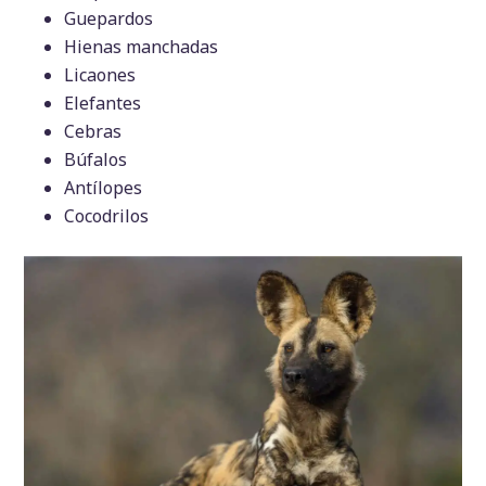
Guepardos
Hienas manchadas
Licaones
Elefantes
Cebras
Búfalos
Antílopes
Cocodrilos