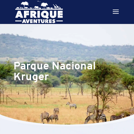
Parque Nacional
Kruger