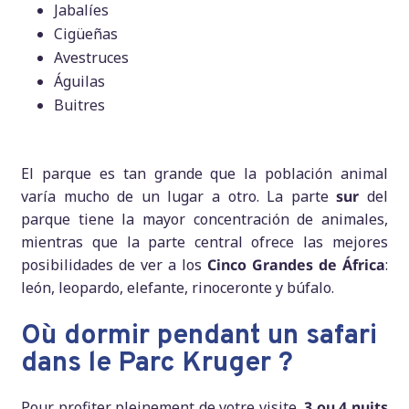
Jabalíes
Cigüeñas
Avestruces
Águilas
Buitres
El parque es tan grande que la población animal
varía mucho de un lugar a otro. La parte
sur
del
parque tiene la mayor concentración de animales,
mientras que la parte central ofrece las mejores
posibilidades de ver a los
Cinco Grandes de África
:
león, leopardo, elefante, rinoceronte y búfalo.
Où dormir pendant un safari
dans le Parc Kruger ?
Pour profiter pleinement de votre visite,
3 ou 4 nuits