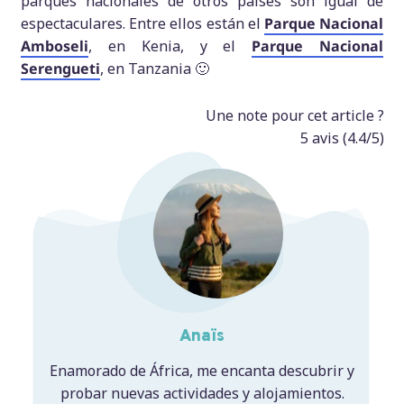
parques nacionales de otros países son igual de
espectaculares. Entre ellos están el
Parque Nacional
Amboseli
, en Kenia, y el
Parque Nacional
Serengueti
, en Tanzania 🙂
Une note pour cet article ?
5
avis (
4.4
/5)
Anaïs
Enamorado de África, me encanta descubrir y
probar nuevas actividades y alojamientos.