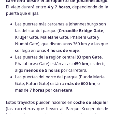
carretera desde el aeropuerto de Johannesburgo
.
El viaje durará entre
4 y 7 horas
, dependiendo de la
puerta que elijas.
Las puertas más cercanas a Johannesburgo son
las del sur del parque (
Crocodile Bridge Gate
,
Kruger Gate, Malelane Gate, Phabeni Gate y
Numbi Gate), que distan unos 360 km y a las que
se llega en unas
4 horas de viaje
.
Las puertas de la región central (
Orpen Gate
,
Phalaborwa Gate) están a casi
450 km
, es decir,
algo
menos de 5 horas
por carretera.
Las puertas del norte del parque (Punda Maria
Gate, Pafuri Gate) están a
más de 600 km
, o
más de
7 horas por carretera
.
Estos trayectos pueden hacerse en
coche de alquiler
(las carreteras que llevan al Parque Kruger desde