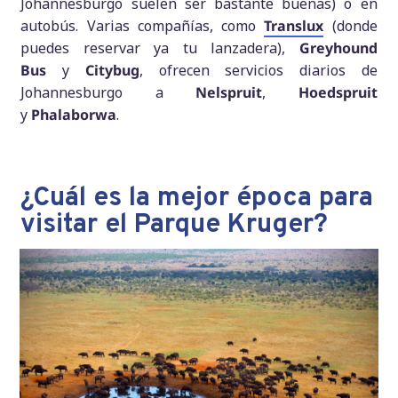
Johannesburgo suelen ser bastante buenas) o en
autobús. Varias compañías, como
Translux
(donde
puedes reservar ya tu lanzadera),
Greyhound
Bus
y
Citybug
, ofrecen servicios diarios de
Johannesburgo a
Nelspruit
,
Hoedspruit
y
Phalaborwa
.
¿Cuál es la mejor época para
visitar el Parque Kruger?