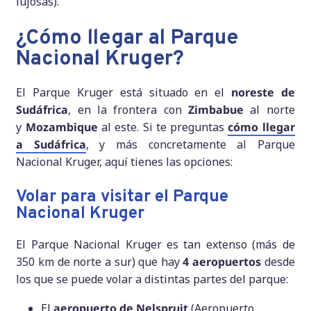
lujosas).
¿Cómo llegar al Parque
Nacional Kruger?
El Parque Kruger está situado en el
noreste de
Sudáfrica
, en la frontera con
Zimbabue
al norte
y
Mozambique
al este. Si te preguntas
cómo llegar
a Sudáfrica
, y más concretamente al Parque
Nacional Kruger, aquí tienes las opciones:
Volar para visitar el Parque
Nacional Kruger
El Parque Nacional Kruger es tan extenso (más de
350 km de norte a sur) que hay
4 aeropuertos
desde
los que se puede volar a distintas partes del parque:
El
aeropuerto de Nelspruit
(Aeropuerto