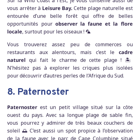
Sur la Wild Coast à l’Est, je vous conseille aussi de
vous arrêter à
Leisure Bay.
Cette plage naturelle est
entourée d’une belle forêt qui offre de belles
opportunités pour
observer la faune et la flore
locale
, surtout pour les oiseaux ! 🦜
Vous trouverez assez peu de commerces ou
restaurants aux alentours, mais c’est le
cadre
naturel
qui fait le charme de cette plage ! 🏝️
N’hésitez pas à explorer les criques plus isolées
pour découvrir d’autres perles de l’Afrique du Sud.
8. Paternoster
Paternoster
est un petit village situé sur la côte
ouest du pays. Avec sa longue plage de sable fin,
vous pourrez y admirer de très beaux couchers de
soleil 🌅 C’est aussi un spot propice à l’observation
de la faune avec le parc de Cape Columbine situé