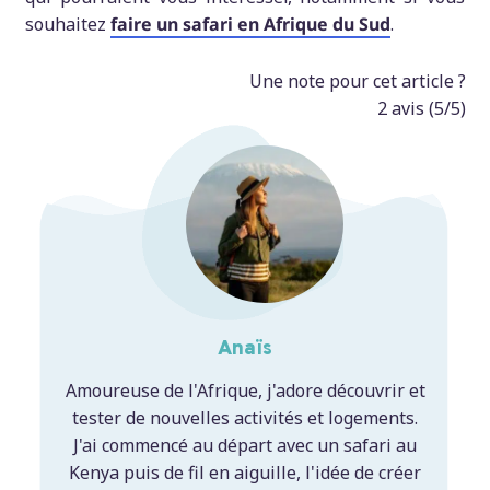
souhaitez
faire un safari en Afrique du Sud
.
Une note pour cet article ?
2
avis (
5
/5)
Anaïs
Amoureuse de l'Afrique, j'adore découvrir et
tester de nouvelles activités et logements.
J'ai commencé au départ avec un safari au
Kenya puis de fil en aiguille, l'idée de créer