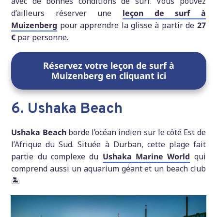
avec de bonnes conditions de surf. Vous pouvez
d’ailleurs réserver une
leçon de surf à
Muizenberg
pour apprendre la glisse à partir de
27
€
par personne.
Réservez votre leçon de surf à
Muizenberg en cliquant ici
6. Ushaka Beach
Ushaka Beach
borde l’océan indien sur le côté Est de
l’Afrique du Sud. Située à Durban, cette plage fait
partie du complexe du
Ushaka Marine World
qui
comprend aussi un aquarium géant et un beach club
🏝️