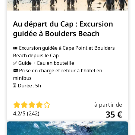
Au départ du Cap : Excursion
guidée à Boulders Beach
🎟️ Excursion guidée à Cape Point et Boulders
Beach depuis le Cap
✅ Guide + Eau en bouteille
🚌 Prise en charge et retour à l'hôtel en
minibus
⏳ Durée : 5h
à partir de
35 €
4.2/5 (242)