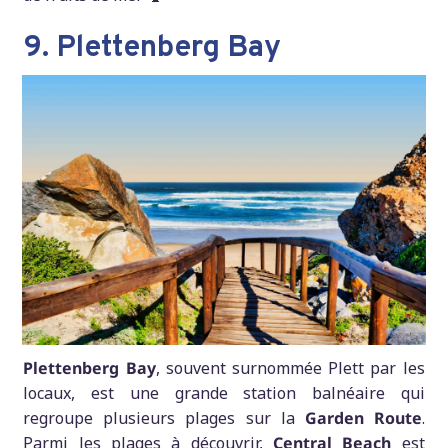
9. Plettenberg Bay
Plettenberg Bay
, souvent surnommée Plett par les
locaux, est une grande station balnéaire qui
regroupe plusieurs plages sur la
Garden Route
.
Parmi les plages à découvrir,
Central Beach
est