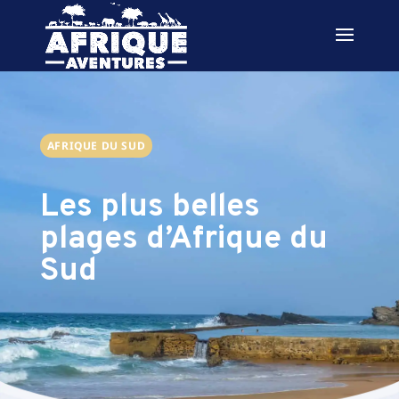
AFRIQUE DU SUD
Les plus belles
plages d’Afrique du
Sud