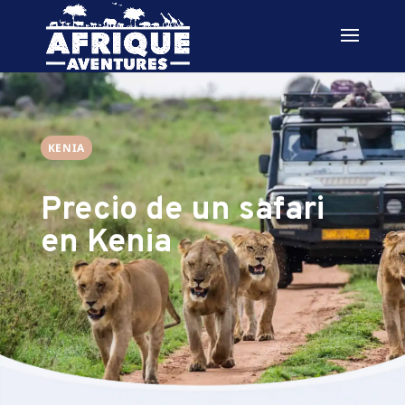
KENIA
Precio de un safari
en Kenia