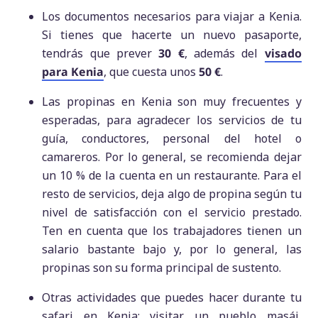
Los documentos necesarios para viajar a Kenia.
Si tienes que hacerte un nuevo pasaporte,
tendrás que prever
30 €
, además del
visado
para Kenia
, que cuesta unos
50 €
.
Las propinas en Kenia son muy frecuentes y
esperadas, para agradecer los servicios de tu
guía, conductores, personal del hotel o
camareros. Por lo general, se recomienda dejar
un 10 % de la cuenta en un restaurante. Para el
resto de servicios, deja algo de propina según tu
nivel de satisfacción con el servicio prestado.
Ten en cuenta que los trabajadores tienen un
salario bastante bajo y, por lo general, las
propinas son su forma principal de sustento.
Otras actividades que puedes hacer durante tu
safari en Kenia: visitar un pueblo masái,