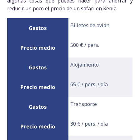
algunas cosas que puedes hacer para ahorrar y
reducir un poco el precio de un safari en Kenia:
Billetes de avión
500 € / pers.
Alojamiento
65 € / pers. / día
Transporte
30 € / pers. / día