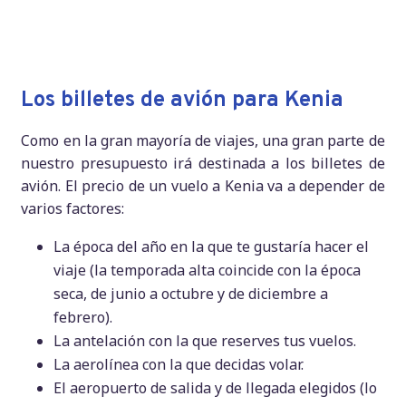
Organiza tu safari a medida con
KENIA
una agencia local en
Los billetes de avión para Kenia
Como en la gran mayoría de viajes, una gran parte de
nuestro presupuesto irá destinada a los billetes de
avión. El precio de un vuelo a Kenia va a depender de
Solicita tu presupuesto
varios factores:
La época del año en la que te gustaría hacer el
viaje (la temporada alta coincide con la época
seca, de junio a octubre y de diciembre a
febrero).
La antelación con la que reserves tus vuelos.
La aerolínea con la que decidas volar.
El aeropuerto de salida y de llegada elegidos (lo