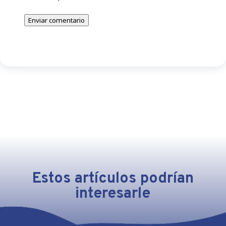
Enviar comentario
Estos artículos podrían
interesarle