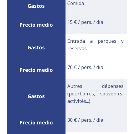
Comida
15 € / pers. / día
Entrada a parques y
reservas
70 € / pers. / día
Autres dépenses
(pourboires, souvenirs,
activités...)
30 € / pers. / día