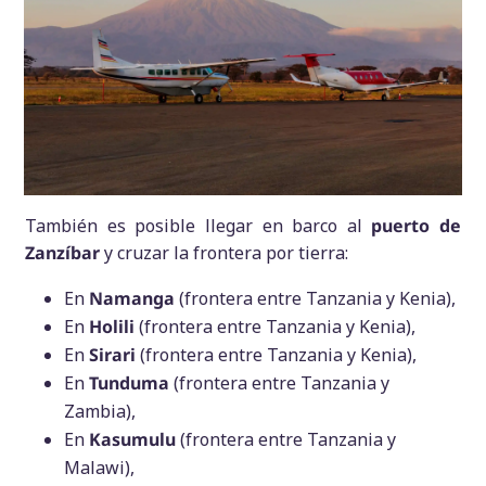
También es posible llegar en barco al
puerto de
Zanzíbar
y cruzar la frontera por tierra:
En
Namanga
(frontera entre Tanzania y Kenia),
En
Holili
(frontera entre Tanzania y Kenia),
En
Sirari
(frontera entre Tanzania y Kenia),
En
Tunduma
(frontera entre Tanzania y
Zambia),
En
Kasumulu
(frontera entre Tanzania y
Malawi),