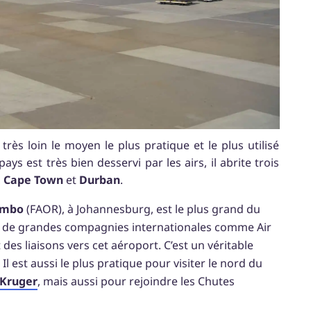
ès loin le moyen le plus pratique et le plus utilisé
ys est très bien desservi par les airs, il abrite trois
,
Cape Town
et
Durban
.
Tambo
(FAOR), à Johannesburg, est le plus grand du
up de grandes compagnies internationales comme Air
des liaisons vers cet aéroport. C’est un véritable
Il est aussi le plus pratique pour visiter le nord du
 Kruger
, mais aussi pour rejoindre les Chutes