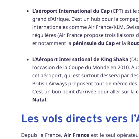
L’aéroport International du Cap
(CPT) est le
grand d’Afrique. C’est un hub pour la compag
internationales comme Air France/KLM, Swiss 
régulières (Air France propose trois liaisons 
et notamment la
péninsule du Cap
et la
Rout
L’Aéroport International de King Shaka
(DUR
l’occasion de la Coupe du Monde en 2010. Au
cet aéroport, qui est surtout desservi par de
British Airways proposent tout de même des l
C’est un bon point d’arrivée pour aller sur la
c
Natal
.
Les vols directs vers l
Depuis la France,
Air France
est le seul opérate