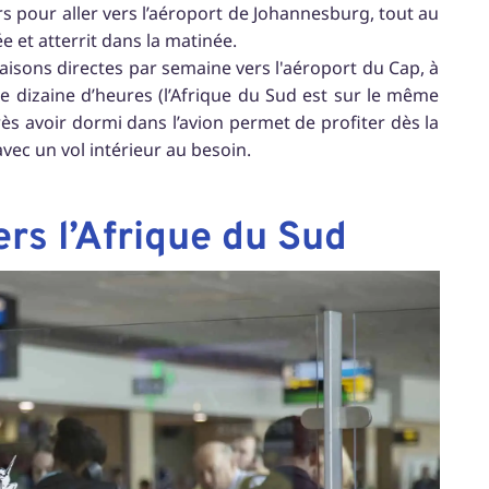
s pour aller vers l’aéroport de Johannesburg, tout au
ée et atterrit dans la matinée.
iaisons directes par semaine vers l'aéroport du Cap, à
e dizaine d’heures (l’Afrique du Sud est sur le même
rès avoir dormi dans l’avion permet de profiter dès la
vec un vol intérieur au besoin.
ers l’Afrique du Sud