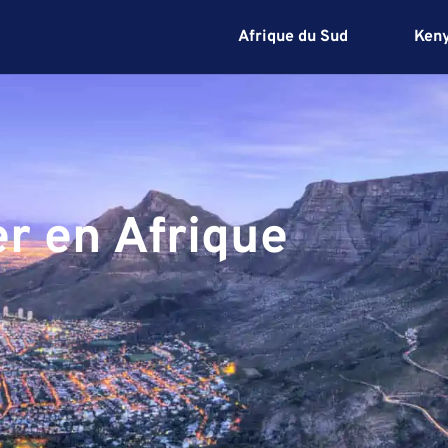
Afrique du Sud
Ken
r en Afrique