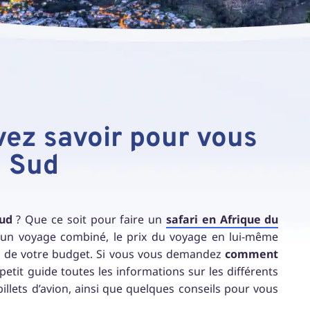
vez savoir pour vous
u Sud
Sud
? Que ce soit pour faire un
safari en Afrique du
r un voyage combiné, le
prix du voyage
en lui-même
e de votre budget. Si vous vous demandez
comment
petit guide toutes les informations sur les différents
llets d’avion, ainsi que quelques conseils pour vous