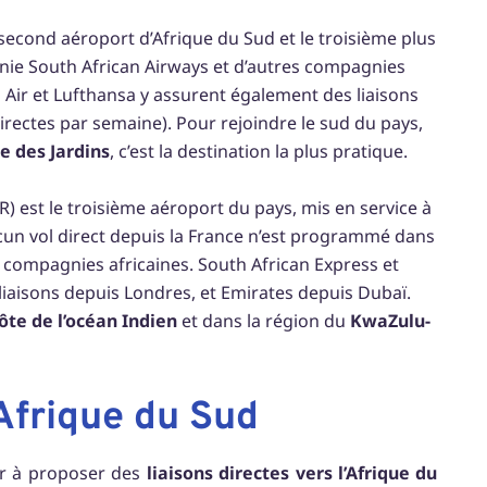
 second aéroport d’Afrique du Sud et le troisième plus
nie South African Airways et d’autres compagnies
Air et Lufthansa y assurent également des liaisons
directes par semaine). Pour rejoindre le sud du pays,
e des Jardins
, c’est la destination la plus pratique.
) est le troisième aéroport du pays, mis en service à
cun vol direct depuis la France n’est programmé dans
s compagnies africaines. South African Express et
iaisons depuis Londres, et Emirates depuis Dubaï.
ôte de l’océan Indien
et dans la région du
KwaZulu-
’Afrique du Sud
ur à proposer des
liaisons directes vers l’Afrique du