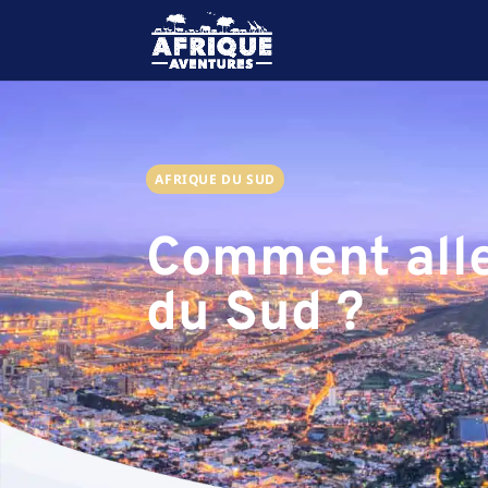
AFRIQUE DU SUD
Comment alle
du Sud ?