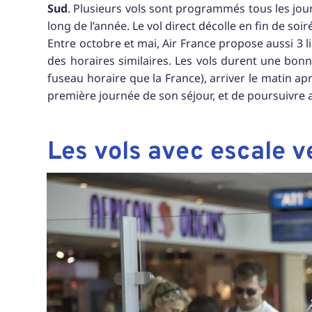
Sud
. Plusieurs vols sont programmés tous les jour
long de l’année. Le vol direct décolle en fin de soir
Entre octobre et mai, Air France propose aussi 3 l
des horaires similaires. Les vols durent une bonn
fuseau horaire que la France), arriver le matin ap
première journée de son séjour, et de poursuivre a
Les vols avec escale v