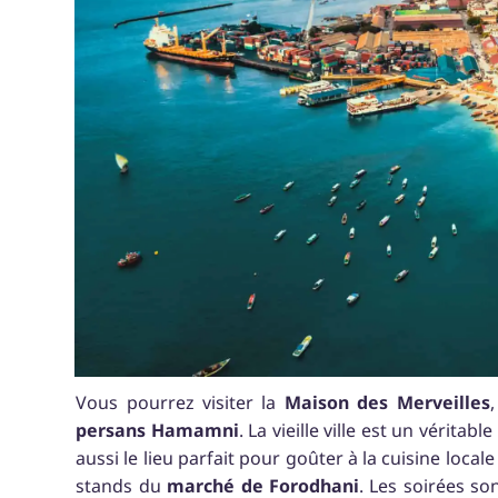
Vous pourrez visiter la
Maison
des
Merveilles
persans
Hamamni
. La vieille ville est un véritab
aussi le lieu parfait pour goûter à la cuisine local
stands du
marché de Forodhani
. Les soirées so