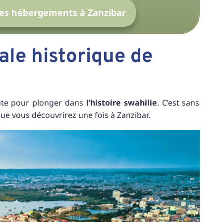
s les hébergements à Zanzibar
ale historique de
ute pour plonger dans
l’histoire
swahilie
. C’est sans
 que vous découvrirez une fois à Zanzibar.