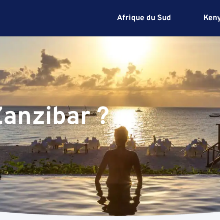
Afrique du Sud
Ken
Zanzibar ?