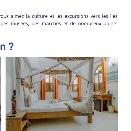
us aimez la culture et les excursions vers les îles
z des musées, des marchés et de nombreux points
n ?