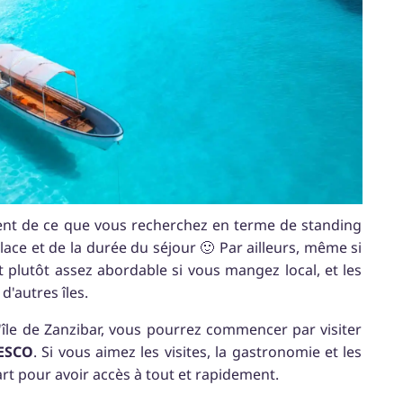
ment de ce que vous recherchez en terme de standing
place et de la durée du séjour 🙂 Par ailleurs, même si
est plutôt assez abordable si vous mangez local, et les
'autres îles.
'île de Zanzibar, vous pourrez commencer par visiter
ESCO
. Si vous aimez les visites, la gastronomie et les
art pour avoir accès à tout et rapidement.