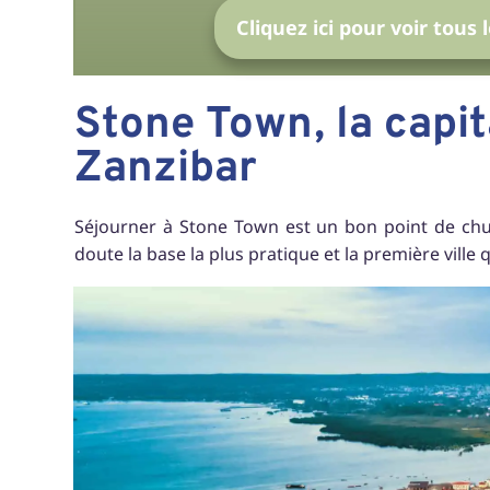
Cliquez ici pour voir tou
Stone Town, la capit
Zanzibar
Séjourner à Stone Town est un bon point de ch
doute la base la plus pratique et la première ville