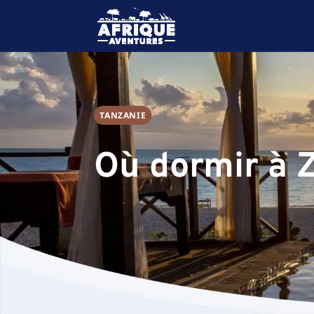
TANZANIE
Où dormir à 