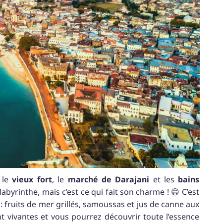
, le
vieux
fort
, le
marché
de
Darajani
et les
bains
le labyrinthe, mais c’est ce qui fait son charme ! 😄 C’est
e : fruits de mer grillés, samoussas et jus de canne aux
nt vivantes et vous pourrez découvrir toute l’essence