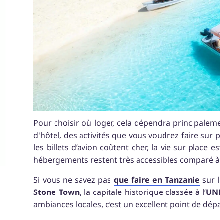
Pour choisir où loger, cela dépendra principale
d'hôtel, des activités que vous voudrez faire sur 
les billets d’avion coûtent cher, la vie sur place 
hébergements restent très accessibles comparé à d
Si vous ne savez pas
que faire en Tanzanie
sur l
Stone Town
, la capitale historique classée à l’
UN
ambiances locales, c’est un excellent point de dép