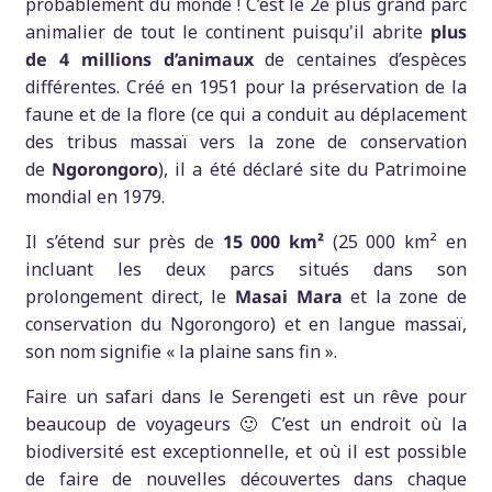
probablement du monde ! C’est le 2e plus grand parc
animalier de tout le continent puisqu'il abrite
plus
de 4 millions d’animaux
de centaines d’espèces
différentes. Créé en 1951 pour la préservation de la
faune et de la flore (ce qui a conduit au déplacement
des tribus massaï vers la zone de conservation
de
Ngorongoro
), il a été déclaré site du Patrimoine
mondial en 1979.
Il s’étend sur près de
15 000 km²
(25 000 km² en
incluant les deux parcs situés dans son
prolongement direct, le
Masai Mara
et la zone de
conservation du Ngorongoro) et en langue massaï,
son nom signifie « la plaine sans fin ».
Faire un safari dans le Serengeti est un rêve pour
beaucoup de voyageurs 🙂 C’est un endroit où la
biodiversité est exceptionnelle, et où il est possible
de faire de nouvelles découvertes dans chaque