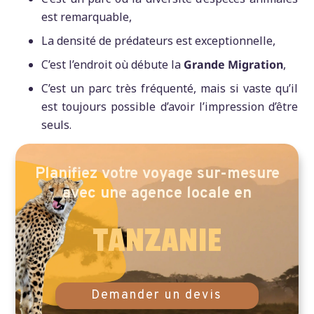
est remarquable,
La densité de prédateurs est exceptionnelle,
C’est l’endroit où débute la
Grande Migration
,
C’est un parc très fréquenté, mais si vaste qu’il
est toujours possible d’avoir l’impression d’être
seuls.
Planifiez votre voyage sur-mesure
avec une
agence locale en
TANZANIE
Demander un devis