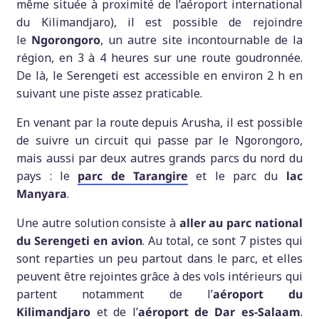
même située à proximité de l’aéroport international
du Kilimandjaro), il est possible de rejoindre
le
Ngorongoro
, un autre site incontournable de la
région, en 3 à 4 heures sur une route goudronnée.
De là, le Serengeti est accessible en environ 2 h en
suivant une piste assez praticable.
En venant par la route depuis Arusha, il est possible
de suivre un circuit qui passe par le Ngorongoro,
mais aussi par deux autres grands parcs du nord du
pays : le
parc de
Tarangire
et le parc du
lac
Manyara
.
Une autre solution consiste à
aller au parc national
du Serengeti en avion
. Au total, ce sont 7 pistes qui
sont reparties un peu partout dans le parc, et elles
peuvent être rejointes grâce à des vols intérieurs qui
partent notamment de l’
aéroport du
Kilimandjaro
et de l’
aéroport de Dar es-Salaam
.