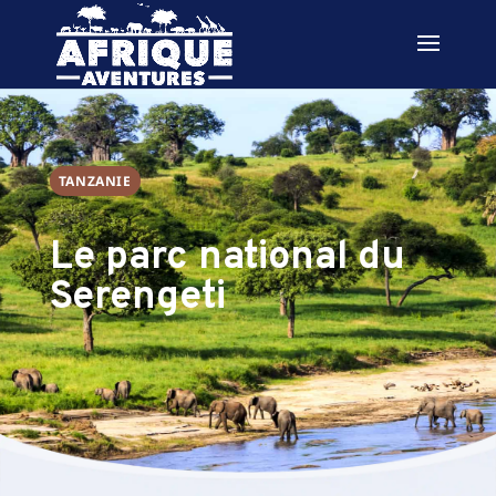
TANZANIE
Le parc national du
Serengeti