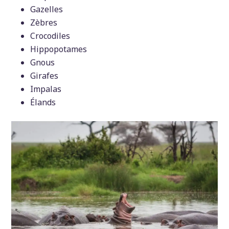
Gazelles
Zèbres
Crocodiles
Hippopotames
Gnous
Girafes
Impalas
Élands