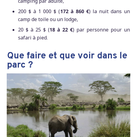
camping par adulte,
200 $ à 1 000 $ (
172 à 860 €
) la nuit dans un
camp de toile ou un lodge,
20 $ à 25 $ (
18 à 22 €
) par personne pour un
safari à pied.
Que faire et que voir dans le
parc ?