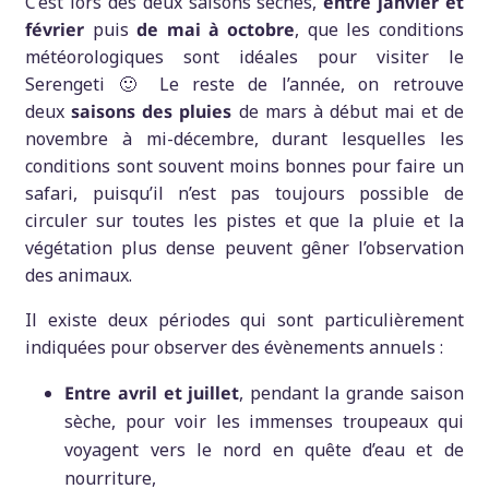
C’est lors des deux saisons sèches,
entre janvier et
février
puis
de mai à octobre
, que les conditions
météorologiques sont idéales pour visiter le
Serengeti 🙂 Le reste de l’année, on retrouve
deux
saisons des pluies
de mars à début mai et de
novembre à mi-décembre, durant lesquelles les
conditions sont souvent moins bonnes pour faire un
safari, puisqu’il n’est pas toujours possible de
circuler sur toutes les pistes et que la pluie et la
végétation plus dense peuvent gêner l’observation
des animaux.
Il existe deux périodes qui sont particulièrement
indiquées pour observer des évènements annuels :
Entre avril et juillet
, pendant la grande saison
sèche, pour voir les immenses troupeaux qui
voyagent vers le nord en quête d’eau et de
nourriture,