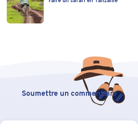
Faire un safari en Tanzanie
Soumettre un commentaire