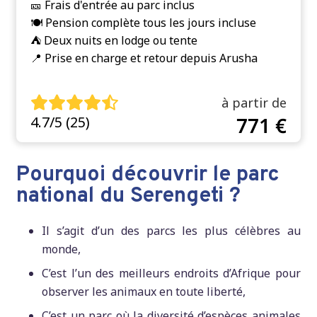
🎫 Frais d'entrée au parc inclus
🍽️ Pension complète tous les jours incluse
⛺️ Deux nuits en lodge ou tente
📍 Prise en charge et retour depuis Arusha
à partir de
771 €
4.7/5 (25)
Pourquoi découvrir le parc
national du Serengeti ?
Il s’agit d’un des parcs les plus célèbres au
monde,
C’est l’un des meilleurs endroits d’Afrique pour
observer les animaux en toute liberté,
C’est un parc où la diversité d’espèces animales