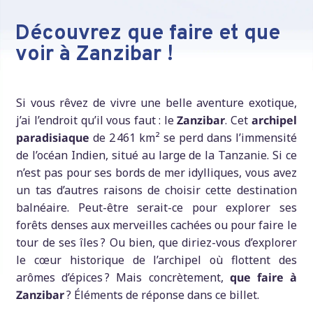
Découvrez que faire et que
voir à Zanzibar !
Si vous rêvez de vivre une belle aventure exotique,
j’ai l’endroit qu’il vous faut : le
Zanzibar
. Cet
archipel
paradisiaque
de 2 461 km² se perd dans l’immensité
de l’océan Indien, situé au large de la Tanzanie. Si ce
n’est pas pour ses bords de mer idylliques, vous avez
un tas d’autres raisons de choisir cette destination
balnéaire. Peut-être serait-ce pour explorer ses
forêts denses aux merveilles cachées ou pour faire le
tour de ses îles ? Ou bien, que diriez-vous d’explorer
le cœur historique de l’archipel où flottent des
arômes d’épices ? Mais concrètement,
que faire à
Zanzibar
? Éléments de réponse dans ce billet.