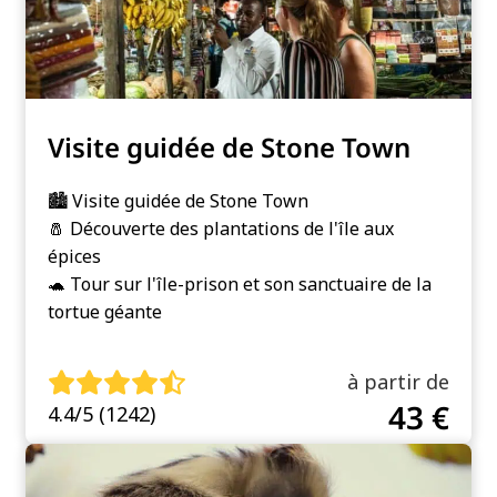
Visite guidée de Stone Town
🏙️ Visite guidée de Stone Town
🧂 Découverte des plantations de l'île aux
épices
🐢 Tour sur l'île-prison et son sanctuaire de la
tortue géante
à partir de
43 €
4.4/5 (1242)