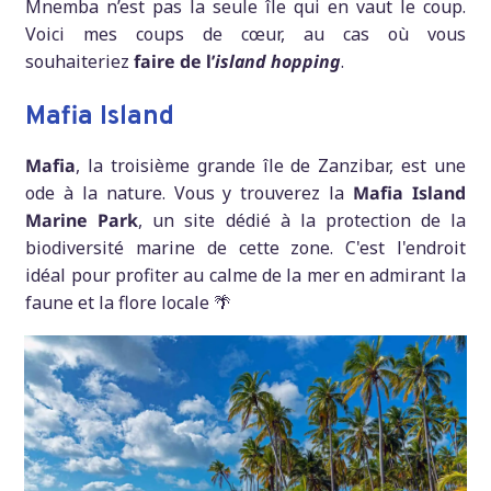
Mnemba n’est pas la seule île qui en vaut le coup.
Voici mes coups de cœur, au cas où vous
souhaiteriez
faire de l’
island hopping
.
Mafia Island
Mafia
, la troisième grande île de Zanzibar, est une
ode à la nature. Vous y trouverez la
Mafia Island
Marine Park
, un site dédié à la protection de la
biodiversité marine de cette zone. C'est l'endroit
idéal pour profiter au calme de la mer en admirant la
faune et la flore locale 🌴