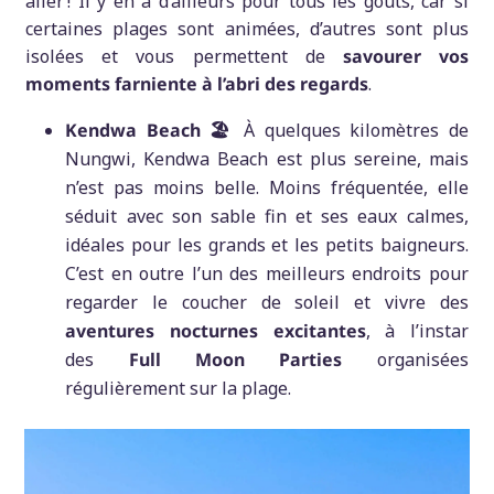
aller ! Il y en a d’ailleurs pour tous les goûts, car si
certaines plages sont animées, d’autres sont plus
isolées et vous permettent de
savourer vos
moments farniente à l’abri des regards
.
Kendwa Beach 🏖️
À quelques kilomètres de
Nungwi, Kendwa Beach est plus sereine, mais
n’est pas moins belle. Moins fréquentée, elle
séduit avec son sable fin et ses eaux calmes,
idéales pour les grands et les petits baigneurs.
C’est en outre l’un des meilleurs endroits pour
regarder le coucher de soleil et vivre des
aventures nocturnes excitantes
, à l’instar
des
Full Moon Parties
organisées
régulièrement sur la plage.