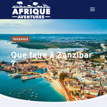
TANZANIE
Que faire à Zanzibar
?