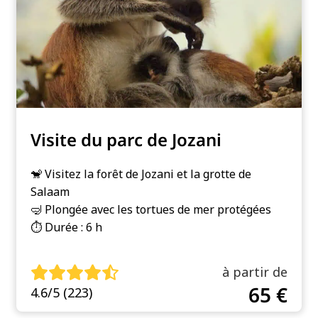
Visite du parc de Jozani
🐒 Visitez la forêt de Jozani et la grotte de
Salaam
🤿 Plongée avec les tortues de mer protégées
⏱️ Durée : 6 h
à partir de
65 €
4.6/5 (223)