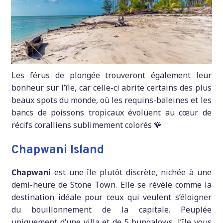
Les férus de plongée trouveront également leur
bonheur sur l’île, car celle-ci abrite certains des plus
beaux spots du monde, où les requins-baleines et les
bancs de poissons tropicaux évoluent au cœur de
récifs coralliens sublimement colorés 🪸
Chapwani Island
Chapwani
est une île plutôt discrète, nichée à une
demi-heure de Stone Town. Elle se révèle comme la
destination idéale pour ceux qui veulent s’éloigner
du bouillonnement de la capitale. Peuplée
uniquement d’une villa et de 5 bungalows, l’île vous