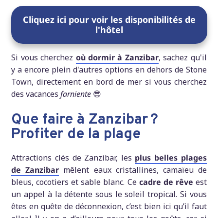
Cliquez ici pour voir les disponibilités de
l'hôtel
Si vous cherchez
où dormir à Zanzibar
, sachez qu'il
y a encore plein d'autres options en dehors de Stone
Town, directement en bord de mer si vous cherchez
des vacances
farniente
😎
Que faire à Zanzibar ?
Profiter de la plage
Attractions clés de Zanzibar, les
plus belles plages
de Zanzibar
mêlent eaux cristallines, camaïeu de
bleus, cocotiers et sable blanc. Ce
cadre de rêve
est
un appel à la détente sous le soleil tropical. Si vous
êtes en quête de déconnexion, c’est bien ici qu’il faut