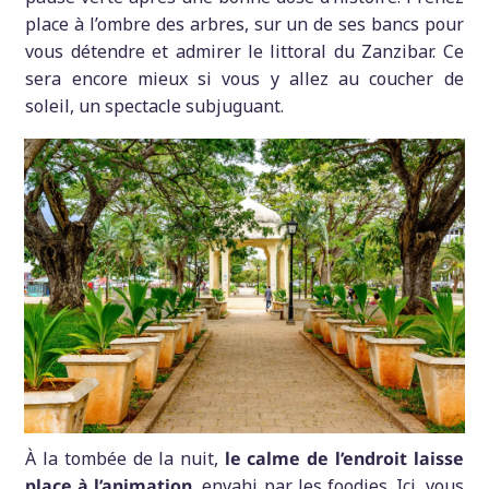
place à l’ombre des arbres, sur un de ses bancs pour
vous détendre et admirer le littoral du Zanzibar. Ce
sera encore mieux si vous y allez au coucher de
soleil, un spectacle subjuguant.
À
la tombée de la nuit,
le calme de l’endroit laisse
place à l’animation
, envahi par les foodies. Ici, vous