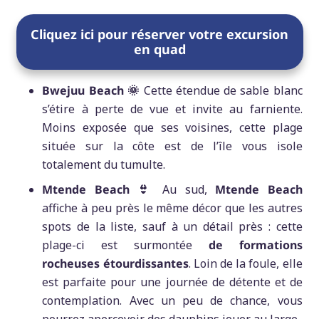
Cliquez ici pour réserver votre excursion
en quad
Bwejuu Beach 🌞
Cette étendue de sable blanc
s’étire à perte de vue et invite au farniente.
Moins exposée que ses voisines, cette plage
située sur la côte est de l’île vous isole
totalement du tumulte.
Mtende Beach 👙
Au sud,
Mtende Beach
affiche à peu près le même décor que les autres
spots de la liste, sauf à un détail près : cette
plage-ci est surmontée
de formations
rocheuses étourdissantes
. Loin de la foule, elle
est parfaite pour une journée de détente et de
contemplation. Avec un peu de chance, vous
pourrez apercevoir des dauphins jouer au large.