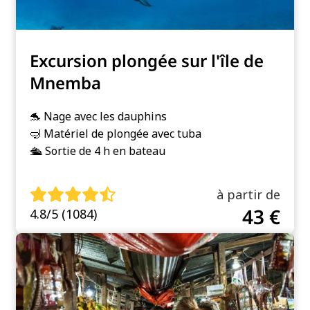
Excursion plongée sur l'île de
Mnemba
🐬 Nage avec les dauphins
🤿 Matériel de plongée avec tuba
🛳️ Sortie de 4 h en bateau
à partir de
43 €
4.8/5 (1084)