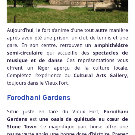
Aujourd’hui, le fort s’anime d’une tout autre manière
après avoir été une prison, un club de tennis et une
gare. En son centre, retrouvez un
amphithéâtre
semi-circulaire
qui accueille des
spectacles de
musique et de danse
. Ces représentations vous
offrent un léger aperçu de la culture locale.
Complétez l’expérience au
Cultural Arts Gallery
,
toujours dans le Vieux Fort.
Forodhani Gardens
Situé juste en face du Vieux Fort,
Forodhani
Gardens
est
une oasis de quiétude au cœur de
Stone Town
. Ce magnifique parc boisé offre une
pause verte après une bonne dose d’histoire. Prenez