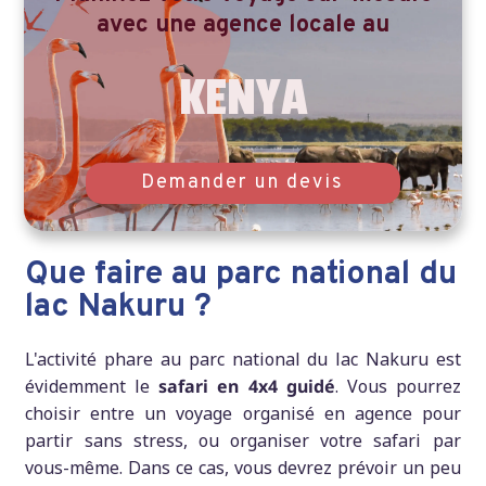
avec une
agence locale au
KENYA
Demander un devis
Que faire au parc national du
lac Nakuru ?
L'activité phare au parc national du lac Nakuru est
évidemment le
safari en 4x4 guidé
. Vous pourrez
choisir entre un voyage organisé en agence pour
partir sans stress, ou organiser votre safari par
vous-même. Dans ce cas, vous devrez prévoir un peu