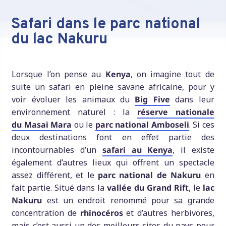
Safari dans le parc national
du lac Nakuru
Lorsque l’on pense au
Kenya
, on imagine tout de
suite un safari en pleine savane africaine, pour y
voir évoluer les animaux du
Big Five
dans leur
environnement naturel : la
réserve nationale
du
Masai Mara
ou le
parc national Amboseli
. Si ces
deux destinations font en effet partie des
incontournables d’un
safari au Kenya
, il existe
également d’autres lieux qui offrent un spectacle
assez différent, et le
parc national de Nakuru
en
fait partie. Situé dans la
vallée du Grand Rift
, le
lac
Nakuru
est un endroit renommé pour sa grande
concentration de
rhinocéros
et d’autres herbivores,
mais c’est aussi un des meilleurs sites du pays pour