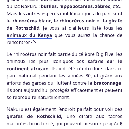
du lac Nakuru :
buffles
,
hippopotames
,
zèbres
, etc…
Mais les autres espèces emblématiques du parc sont
le
rhinocéros blanc
, le
rhinocéros noir
et la
girafe
de Rothschild
. Je vous ai d'ailleurs listé tous les
animaux du Kenya
que vous aurez la chance de
rencontrer 🙂
Le rhinocéros noir fait partie du célèbre Big Five, les
animaux les plus iconiques des
safaris sur le
continent africain
. Ils ont été réintroduits dans ce
parc national pendant les années 80, et grâce aux
efforts des gardes qui luttent contre le
braconnage
,
ils sont aujourd’hui protégés efficacement et peuvent
se reproduire naturellement.
Nakuru est également l’endroit parfait pour voir des
girafes de Rothschild
, une girafe aux taches
marbrées brun foncé, qui peuvent mesurer jusqu’à
6