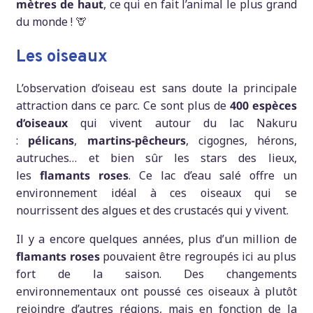
mètres de haut
, ce qui en fait l’animal le plus grand
du monde ! 🦒
Les oiseaux
L’observation d’oiseau est sans doute la principale
attraction dans ce parc. Ce sont plus de
400 espèces
d’oiseaux
qui vivent autour du lac Nakuru
:
pélicans
,
martins-pêcheurs
, cigognes, hérons,
autruches… et bien sûr les stars des lieux,
les
flamants roses
. Ce lac d’eau salé offre un
environnement idéal à ces oiseaux qui se
nourrissent des algues et des crustacés qui y vivent.
Il y a encore quelques années, plus d’un million de
flamants roses
pouvaient être regroupés ici au plus
fort de la saison. Des changements
environnementaux ont poussé ces oiseaux à plutôt
rejoindre d’autres régions, mais en fonction de la