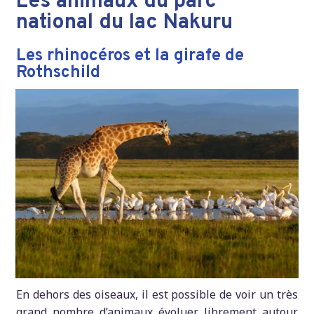
Les animaux du parc
national du lac Nakuru
Les rhinocéros et la girafe de
Rothschild
En dehors des oiseaux, il est possible de voir un très
grand nombre d’animaux évoluer librement autour