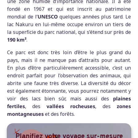
une zone humide d’importance nationale. Il a été
fondé en 1967 et qui est inscrit au patrimoine
mondial de l’
UNESCO
quelques années plus tard. Le
lac Nakuru en lui-même occupe environ un tiers de
la superficie du parc national, qui s’étend sur près de
190 km²
.
Ce parc est donc très loin d’être le plus grand du
pays, mais il ne manque pas d’attraits pour autant.
En plus d’être particulièrement accessible, c’est un
endroit parfait pour l’observation des animaux, qui
abrite une faune très diverse. La diversité du décor
est également étonnante, vous pourrez notamment y
voir des lacs bien sûr, mais aussi des
plaines
fertiles
, des
vallées rocheuses
, des
zones
montagneuses
et des forêts.
Planifiez votre voyage sur-mes
ure