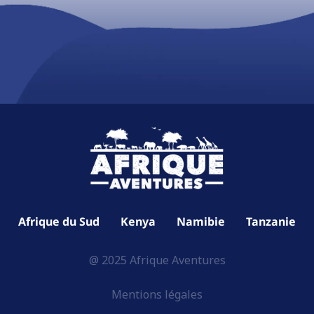
Afrique du Sud
Kenya
Namibie
Tanzanie
@ 2025 Afrique Aventures
Mentions légales