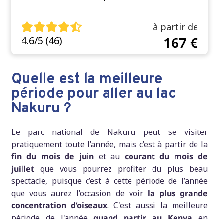
à partir de
167 €
4.6/5 (46)
Quelle est la meilleure
période pour aller au lac
Nakuru ?
Le parc national de Nakuru peut se visiter
pratiquement toute l’année, mais c’est à partir de la
fin du mois de juin
et au
courant du mois de
juillet
que vous pourrez profiter du plus beau
spectacle, puisque c’est à cette période de l’année
que vous aurez l’occasion de voir
la plus grande
concentration d’oiseaux
. C'est aussi la meilleure
période de l'année
quand partir au Kenya
en